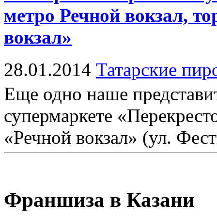
метро Речной вокзал, т
вокзал»
28.01.2014
Татарские пир
Еще одно наше представит
супермаркете «Перекресто
«Речной вокзал» (ул. Фести
Франшиза в Казани