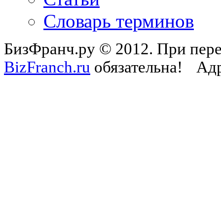
Словарь терминов
БизФранч.ру © 2012. При пере
BizFranch.ru
обязательна!
Адр