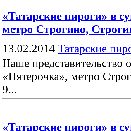
«Татарские пироги» в с
метро Строгино, Строгин
13.02.2014
Татарские пир
Наше представительство о
«Пятерочка», метро Строг
9...
«Татарские пироги» в с