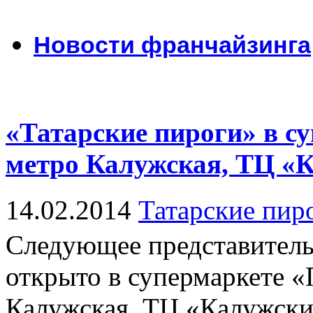
Новости франчайзинга
«Татарские пироги» в с
метро Калужская, ТЦ «
14.02.2014
Татарские пир
Следующее представитель
открыто в супермаркете «
Калужская, ТЦ «Калужский