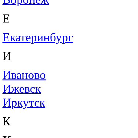
Е
Екатеринбург
И
Иваново
Ижевск
Иркутск
К